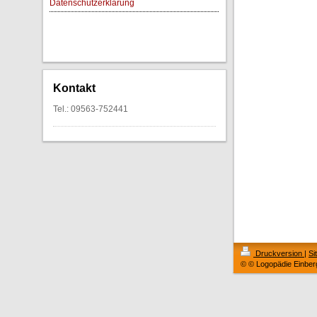
Datenschutzerklärung
Kontakt
Tel.: 09563-752441
Druckversion
|
Si
© © Logopädie Einber